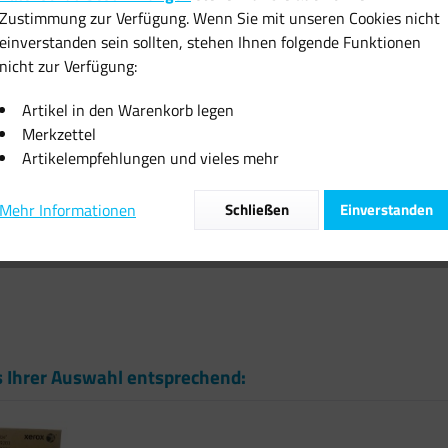
Zustimmung zur Verfügung. Wenn Sie mit unseren Cookies nicht
inkl. MwSt.
zzgl
einverstanden sein sollten, stehen Ihnen folgende Funktionen
Sofort vers
nicht zur Verfügung:
Artikel in den Warenkorb legen
Merkzettel
Artikelempfehlungen und vieles mehr
Vergleiche
Mehr Informationen
Schließen
Einverstanden
Artikel-Nr.:
s Ihrer Auswahl entsprechend: