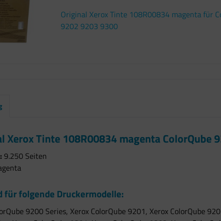
Original Xerox Tinte 108R00834 magenta für 
9202 9203 9300
g
al Xerox Tinte 108R00834 magenta ColorQube 
:
9.250 Seiten
genta
 für folgende Druckermodelle:
lorQube 9200 Series, Xerox ColorQube 9201, Xerox ColorQube 920