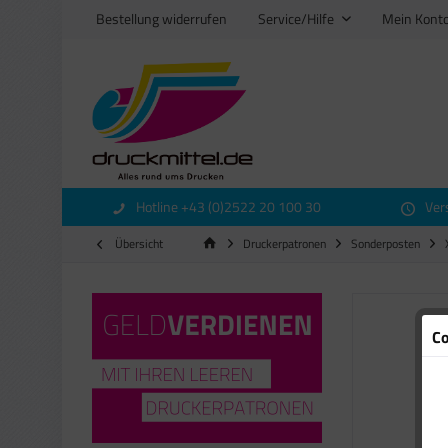
Bestellung widerrufen
Service/Hilfe
Mein Kont
Hotline +43 (0)2522 20 100 30
Ver
Übersicht
Druckerpatronen
Sonderposten
Co