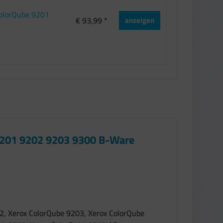
ColorQube 9201
€ 93,99 *
anzeigen
9201 9202 9203 9300 B-Ware
2, Xerox ColorQube 9203, Xerox ColorQube