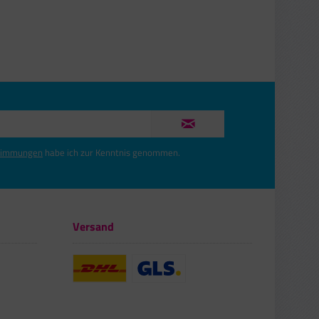
timmungen
habe ich zur Kenntnis genommen.
Versand