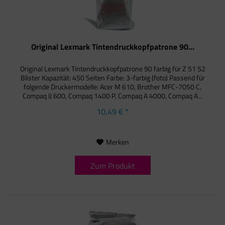
Original Lexmark Tintendruckkopfpatrone 90...
Original Lexmark Tintendruckkopfpatrone 90 farbig für Z 51 52
Blister Kapazität: 450 Seiten Farbe: 3-farbig (foto) Passend für
folgende Druckermodelle: Acer M 610, Brother MFC-7050 C,
Compaq IJ 600, Compaq 1400 P, Compaq A 4000, Compaq A...
10,49 € *
Merken
Zum Produkt