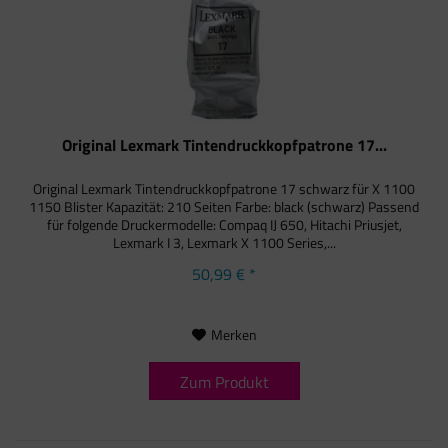
Original Lexmark Tintendruckkopfpatrone 17...
Original Lexmark Tintendruckkopfpatrone 17 schwarz für X 1100
1150 Blister Kapazität: 210 Seiten Farbe: black (schwarz) Passend
für folgende Druckermodelle: Compaq IJ 650, Hitachi Priusjet,
Lexmark I 3, Lexmark X 1100 Series,...
50,99 € *
Merken
Zum Produkt