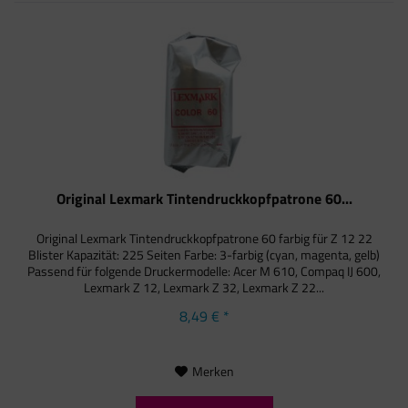
Original Lexmark Tintendruckkopfpatrone 60...
Original Lexmark Tintendruckkopfpatrone 60 farbig für Z 12 22
Blister Kapazität: 225 Seiten Farbe: 3-farbig (cyan, magenta, gelb)
Passend für folgende Druckermodelle: Acer M 610, Compaq IJ 600,
Lexmark Z 12, Lexmark Z 32, Lexmark Z 22...
8,49 € *
Merken