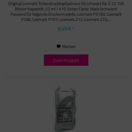
Original Lexmark Tintendruckkopfpatrone 50 schwarz für Z 22 705
Blister Kapazität: 22 ml / 410 Seiten Farbe: black (schwarz)
Passend für folgende Druckermodelle: Lexmark P3150, Lexmark
P706, Lexmark P707, Lexmark Z12, Lexmark Z22,...
8,49 € *
Merken
Zum Produkt