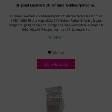
Original Lexmark 26 Tintendruckkopfpatrone...
Original Lexmark 26 Tintendruckkopfpatrone farbig für X 1100
1150 1250 Blister Kapazität: 275 Seiten Farbe: 3-farbig (cyan,
magenta, gelb) Passend für folgende Druckermodelle: Compaq IJ
650, Hitachi Priusjet, Lexmark I 3, Lexmark X...
10,99 € *
Merken
Zum Produkt