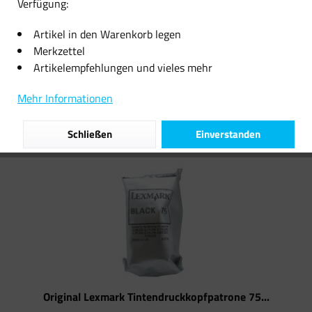
Verfügung:
8,19 € *
16,99 € *
Artikel in den Warenkorb legen
Merkzettel
Artikelempfehlungen und vieles mehr
Filtern
Mehr Informationen
Schließen
Einverstanden
Original Lexmark Tintendruckkopfpatrone 75...