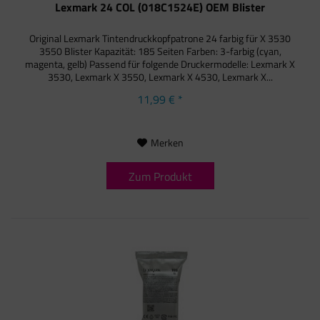
Lexmark 24 COL (018C1524E) OEM Blister
Original Lexmark Tintendruckkopfpatrone 24 farbig für X 3530
3550 Blister Kapazität: 185 Seiten Farben: 3-farbig (cyan,
magenta, gelb) Passend für folgende Druckermodelle: Lexmark X
3530, Lexmark X 3550, Lexmark X 4530, Lexmark X...
11,99 € *
Merken
Zum Produkt