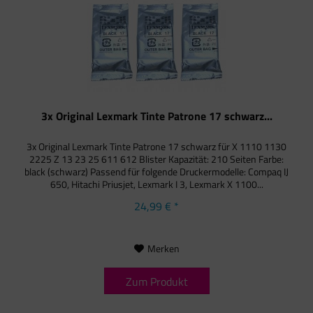
3x Original Lexmark Tinte Patrone 17 schwarz...
3x Original Lexmark Tinte Patrone 17 schwarz für X 1110 1130
2225 Z 13 23 25 611 612 Blister Kapazität: 210 Seiten Farbe:
black (schwarz) Passend für folgende Druckermodelle: Compaq IJ
650, Hitachi Priusjet, Lexmark I 3, Lexmark X 1100...
24,99 € *
Merken
Zum Produkt