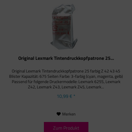
Original Lexmark Tintendruckkopfpatrone 25...
Original Lexmark Tintendruckkopfpatrone 25 farbig Z 42 43 45
Blister Kapazität: 675 Seiten Farbe: 3-farbig (cyan, magenta, gelb)
Passend für folgende Druckermodelle: Lexmark 625S, Lexmark
Z42, Lexmark Z43, Lexmark Z45, Lexmark...
10,99 € *
Merken
Zum Produkt