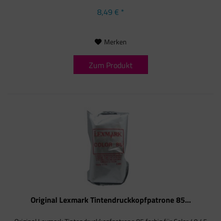
8,49 € *
Merken
Zum Produkt
Original Lexmark Tintendruckkopfpatrone 85...