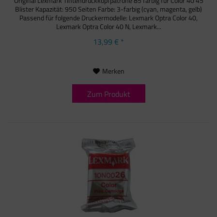
Original Lexmark Tintendruckkopfpatrone 85 farbig für Color 40 45
Blister Kapazität: 950 Seiten Farbe: 3-farbig (cyan, magenta, gelb)
Passend für folgende Druckermodelle: Lexmark Optra Color 40,
Lexmark Optra Color 40 N, Lexmark...
13,99 € *
Merken
Zum Produkt