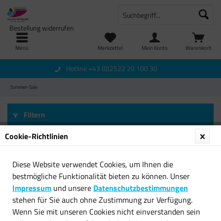
Bestellung widerrufen
Menü
Merkzettel
Mein Konto
Warenkorb
Hotline +43 (0)2522 20 100 30
Sommer-Sale
Filtern
Cookie-Richtlinien
Diese Website verwendet Cookies, um Ihnen die
bestmögliche Funktionalität bieten zu können. Unser
Impressum
und unsere
Datenschutzbestimmungen
stehen für Sie auch ohne Zustimmung zur Verfügung.
Wenn Sie mit unseren Cookies nicht einverstanden sein