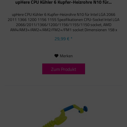
upHere CPU Kühler 6 Kupfer-Heizrohre N10 für...
upHere CPU Kühler 6 Kupfer-Heizrohre N10 für Intel LGA 2066
2011 1366 1200 1156 1155 Spezifikationen CPU-Sockel Intel LGA
2066/2011/1366/1200/1156/1155/1150 socket, AMD
AM4/AM3+/AM2+/AM2/FM2+/FM1 socket Dimensionen 158 x
124 x 76 mm...
29,99 € *
Merken
Zum Produkt