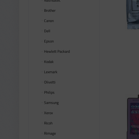
Nashuatec
Brother
Canon
Dell
Epson
Hewlett Packard
Kodak
Lexmark
Olivetti
Philips
Samsung
Xerox
Ricoh
Rimage