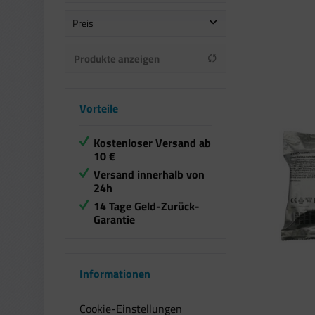
Primera
Preis
Produkte anzeigen
von
bis
29,99 €
66,99 €
Vorteile
Kostenloser Versand ab
10 €
Versand innerhalb von
24h
14 Tage Geld-Zurück-
Garantie
Informationen
Cookie-Einstellungen