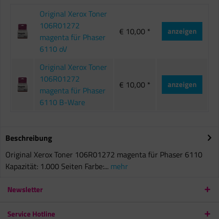
Original Xerox Toner
106R01272
€ 10,00 *
anzeigen
magenta für Phaser
6110 oV
Original Xerox Toner
106R01272
€ 10,00 *
anzeigen
magenta für Phaser
6110 B-Ware
Beschreibung
Original Xerox Toner 106R01272 magenta für Phaser 6110
Kapazität: 1.000 Seiten Farbe:...
mehr
Newsletter
Service Hotline