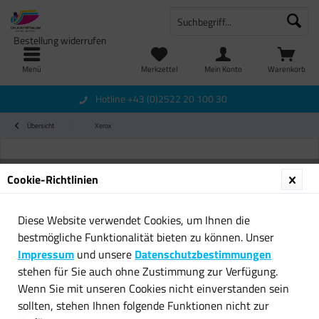
Bestellung widerrufen
Menü
Merkzettel
Mein Konto
Warenkorb
Hotline +43 (0)2522 20 100 30
Übersicht
Xerox
Cookie-Richtlinien
Diese Website verwendet Cookies, um Ihnen die
bestmögliche Funktionalität bieten zu können. Unser
Impressum
und unsere
Datenschutzbestimmungen
stehen für Sie auch ohne Zustimmung zur Verfügung.
Wenn Sie mit unseren Cookies nicht einverstanden sein
sollten, stehen Ihnen folgende Funktionen nicht zur