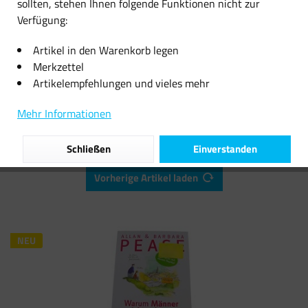
sollten, stehen Ihnen folgende Funktionen nicht zur
Verfügung:
13,99 € *
11,99 € *
Artikel in den Warenkorb legen
Merkzettel
Artikelempfehlungen und vieles mehr
Filtern
Mehr Informationen
Schließen
Einverstanden
Vorherige Artikel laden
NEU