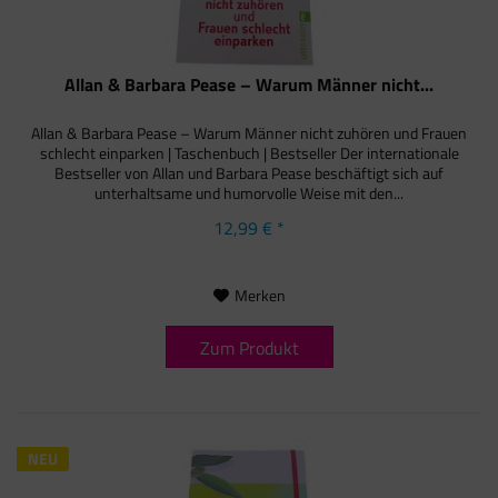
Allan & Barbara Pease – Warum Männer nicht...
Allan & Barbara Pease – Warum Männer nicht zuhören und Frauen
schlecht einparken | Taschenbuch | Bestseller Der internationale
Bestseller von Allan und Barbara Pease beschäftigt sich auf
unterhaltsame und humorvolle Weise mit den...
12,99 € *
Merken
Zum Produkt
NEU