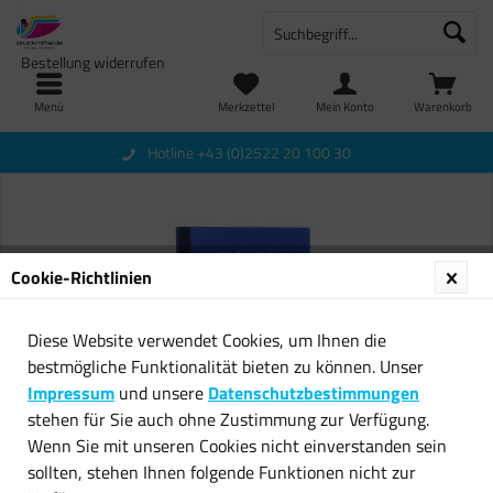
Bestellung widerrufen
Menü
Merkzettel
Mein Konto
Warenkorb
Hotline +43 (0)2522 20 100 30
Cookie-Richtlinien
Diese Website verwendet Cookies, um Ihnen die
bestmögliche Funktionalität bieten zu können. Unser
Impressum
und unsere
Datenschutzbestimmungen
stehen für Sie auch ohne Zustimmung zur Verfügung.
Wenn Sie mit unseren Cookies nicht einverstanden sein
sollten, stehen Ihnen folgende Funktionen nicht zur