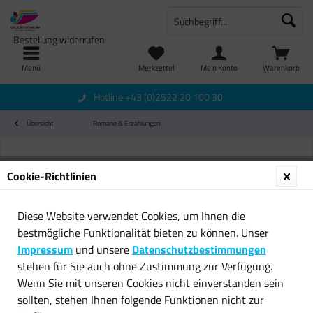
Bestellung widerrufen
Menü
Merkzettel
Mein Konto
Warenkorb
Hotline +43 (0)2522 20 100 30
Übersicht
Romane & Erzählungen
Cookie-Richtlinien
Diese Website verwendet Cookies, um Ihnen die
bestmögliche Funktionalität bieten zu können. Unser
Impressum
und unsere
Datenschutzbestimmungen
stehen für Sie auch ohne Zustimmung zur Verfügung.
Wenn Sie mit unseren Cookies nicht einverstanden sein
sollten, stehen Ihnen folgende Funktionen nicht zur