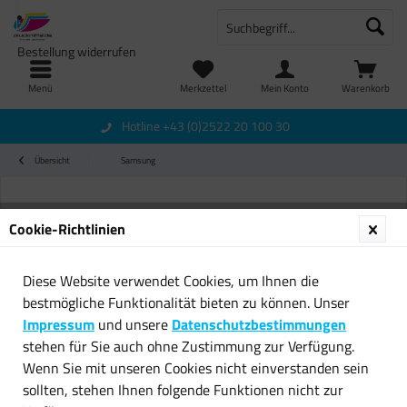
Bestellung widerrufen
Menü
Merkzettel
Mein Konto
Warenkorb
Hotline +43 (0)2522 20 100 30
Übersicht
Samsung
Cookie-Richtlinien
Diese Website verwendet Cookies, um Ihnen die
bestmögliche Funktionalität bieten zu können. Unser
Impressum
und unsere
Datenschutzbestimmungen
stehen für Sie auch ohne Zustimmung zur Verfügung.
Wenn Sie mit unseren Cookies nicht einverstanden sein
sollten, stehen Ihnen folgende Funktionen nicht zur