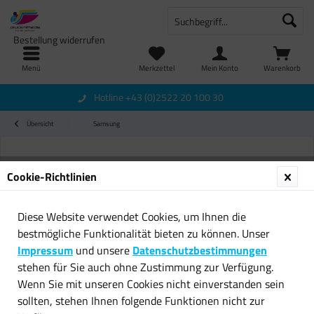
Bestellung widerrufen
Menü
Merkzettel
Mein Konto
Warenkorb
Hotline +43 (0)2522 20 100 30
Übersicht
Samsung
Cookie-Richtlinien
Diese Website verwendet Cookies, um Ihnen die
bestmögliche Funktionalität bieten zu können. Unser
Impressum
und unsere
Datenschutzbestimmungen
stehen für Sie auch ohne Zustimmung zur Verfügung.
Wenn Sie mit unseren Cookies nicht einverstanden sein
sollten, stehen Ihnen folgende Funktionen nicht zur