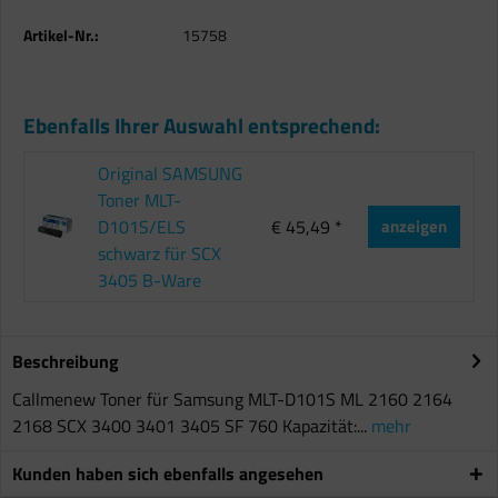
Artikel-Nr.:
15758
Ebenfalls Ihrer Auswahl entsprechend:
Original SAMSUNG
Toner MLT-
D101S/ELS
€ 45,49 *
anzeigen
schwarz für SCX
3405 B-Ware
Beschreibung
Callmenew Toner für Samsung MLT-D101S ML 2160 2164
2168 SCX 3400 3401 3405 SF 760 Kapazität:...
mehr
Kunden haben sich ebenfalls angesehen