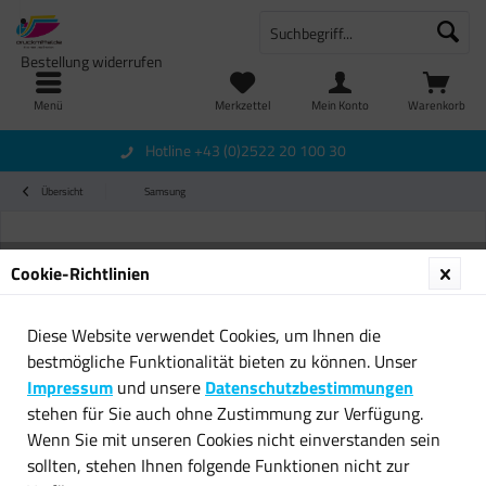
Bestellung widerrufen
Menü
Merkzettel
Mein Konto
Warenkorb
Hotline +43 (0)2522 20 100 30
Übersicht
Samsung
Cookie-Richtlinien
Diese Website verwendet Cookies, um Ihnen die
bestmögliche Funktionalität bieten zu können. Unser
Impressum
und unsere
Datenschutzbestimmungen
stehen für Sie auch ohne Zustimmung zur Verfügung.
Wenn Sie mit unseren Cookies nicht einverstanden sein
sollten, stehen Ihnen folgende Funktionen nicht zur