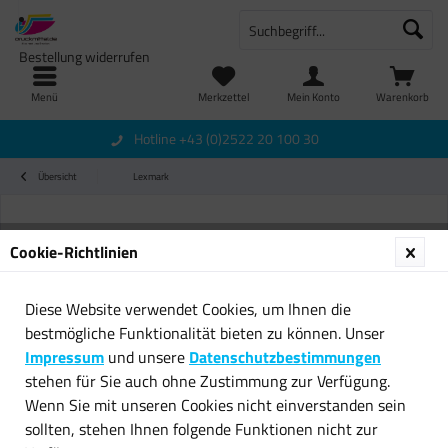
Bestellung widerrufen
Menü
Merkzettel
Mein Konto
Warenkorb
Hotline +43 (0)2522 20 100 30
Übersicht
Lexmark
Cookie-Richtlinien
Diese Website verwendet Cookies, um Ihnen die
bestmögliche Funktionalität bieten zu können. Unser
Impressum
und unsere
Datenschutzbestimmungen
stehen für Sie auch ohne Zustimmung zur Verfügung.
Wenn Sie mit unseren Cookies nicht einverstanden sein
sollten, stehen Ihnen folgende Funktionen nicht zur