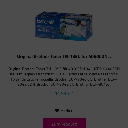
Original Brother Toner TN-135C für 4050CDN...
Original Brother Toner TN-135C für 4050CDN 9450CDN 9440CDN
neu umverpackt Kapazität: 4.000 Seiten Farbe: cyan Passend für
folgende Druckermodelle: Brother DCP-9040 CN, Brother DCP-
9042 CDN, Brother DCP-9042 CN, Brother DCP-9045...
11,99 € *
Merken
Zum Produkt