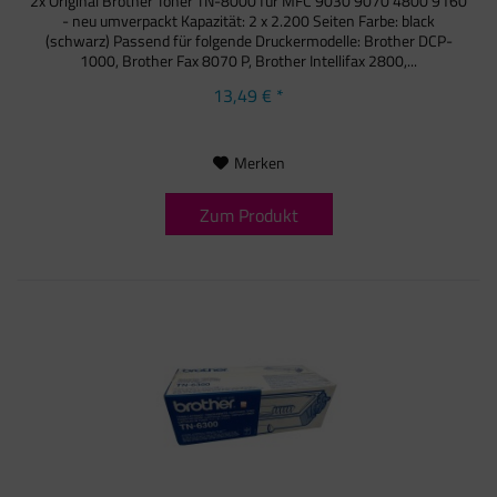
2x Original Brother Toner TN-8000 für MFC 9030 9070 4800 9160
- neu umverpackt Kapazität: 2 x 2.200 Seiten Farbe: black
(schwarz) Passend für folgende Druckermodelle: Brother DCP-
1000, Brother Fax 8070 P, Brother Intellifax 2800,...
13,49 € *
Merken
Zum Produkt