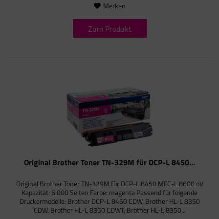
Merken
Zum Produkt
Original Brother Toner TN-329M für DCP-L 8450...
Original Brother Toner TN-329M für DCP-L 8450 MFC-L 8600 oV
Kapazität: 6.000 Seiten Farbe: magenta Passend für folgende
Druckermodelle: Brother DCP-L 8450 CDW, Brother HL-L 8350
CDW, Brother HL-L 8350 CDWT, Brother HL-L 8350...