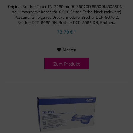
Original Brother Toner TN-3280 für DCP 8070D 8880DN 8085DN -
neu umverpackt Kapazität: 8.000 Seiten Farbe: black (schwarz)
Passend für folgende Druckermodelle: Brother DCP-8070 D,
Brother DCP-8080 DN, Brother DCP-8085 DN, Brother...
73,79 € *
Merken
Zum Produkt