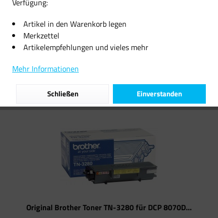
Verfügung:
73,79 € *
56,99 € *
Artikel in den Warenkorb legen
Merkzettel
Artikelempfehlungen und vieles mehr
Filtern
Mehr Informationen
Schließen
Einverstanden
Original Brother Toner TN-3280 für DCP 8070D...