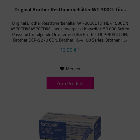
Original Brother Resttonerbehälter WT-300CL für...
Original Brother Resttonerbehälter WT-300CL für HL 4150CDN
4570CDW 4570CDW - neu umverpackt Kapazität: 50.000 Seiten
Passend für folgende Druckermodelle: Brother DCP-9055 CDN,
Brother DCP-9270 CDN, Brother HL-4100 Series, Brother HL-
4140...
12,99 € *
Merken
Zum Produkt