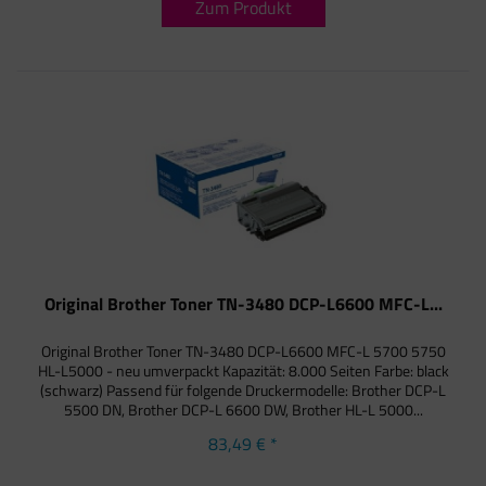
Zum Produkt
Original Brother Toner TN-3480 DCP-L6600 MFC-L...
Original Brother Toner TN-3480 DCP-L6600 MFC-L 5700 5750
HL-L5000 - neu umverpackt Kapazität: 8.000 Seiten Farbe: black
(schwarz) Passend für folgende Druckermodelle: Brother DCP-L
5500 DN, Brother DCP-L 6600 DW, Brother HL-L 5000...
83,49 € *