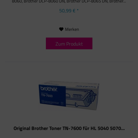
8060, Brother DCP-8060 DN, Brother DCP-8065 DN, Brother...
50,99 € *
Merken
Zum Produkt
Original Brother Toner TN-7600 für HL 5040 5070...