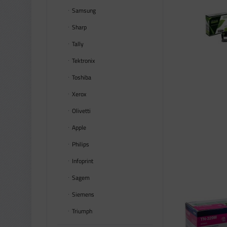
Samsung
Sharp
Tally
Tektronix
Toshiba
Xerox
Olivetti
Apple
Philips
Infoprint
Sagem
Siemens
Triumph