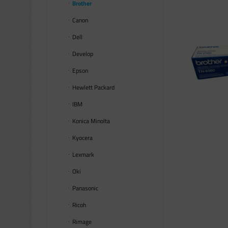
Brother
Canon
Dell
Develop
Epson
Hewlett Packard
IBM
Konica Minolta
Kyocera
Lexmark
Oki
Panasonic
Ricoh
Rimage