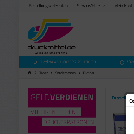
Bestellung widerrufen
Service/Hilfe
Mein Kont
Hotline +43 (0)2522 20 100 30
Ver
Toner
Sonderposten
Brother
Topseller
Co