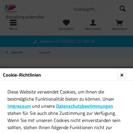
Bestellung widerrufen
Menü
Merkzettel
Mein Konto
Warenkorb
Hotline +43 (0)2522 20 100 30
Übersicht
Lexmark
Cookie-Richtlinien
Diese Website verwendet Cookies, um Ihnen die
bestmögliche Funktionalität bieten zu können. Unser
Impressum
und unsere
Datenschutzbestimmungen
stehen für Sie auch ohne Zustimmung zur Verfügung.
Wenn Sie mit unseren Cookies nicht einverstanden sein
sollten, stehen Ihnen folgende Funktionen nicht zur