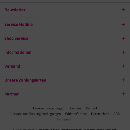
Newsletter
Service Hotline
Shop Service
Informationen
Versand
Unsere Zahlungsarten
Partner
Cookie-Einstellungen
Über uns
Kontakt
Versand und Zahlungsbedingungen
Widerrufsrecht
Datenschutz
AGB
Impressum
* Alle Preise inkl. gesetzl. Mehrwertsteuer zzgl.
Versandkosten
und ggf.