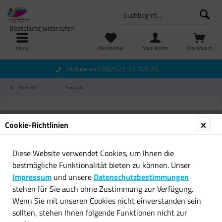
Bestellung widerrufen
Menü
Merkzettel
Mein Konto
Warenkorb
Hotline +43 (0)2522 20 100 30
Übersicht
Lexmark
Cookie-Richtlinien
Diese Website verwendet Cookies, um Ihnen die
bestmögliche Funktionalität bieten zu können. Unser
Impressum
und unsere
Datenschutzbestimmungen
stehen für Sie auch ohne Zustimmung zur Verfügung.
Wenn Sie mit unseren Cookies nicht einverstanden sein
sollten, stehen Ihnen folgende Funktionen nicht zur