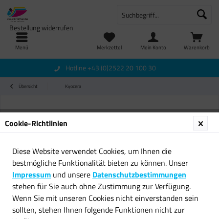
Bestellung widerrufen
Menü
Merkzettel
Mein Konto
Warenkorb
Hotline +43 (0)2522 20 100 30
Übersicht
Kyocera
Cookie-Richtlinien
Diese Website verwendet Cookies, um Ihnen die
bestmögliche Funktionalität bieten zu können. Unser
Impressum
und unsere
Datenschutzbestimmungen
stehen für Sie auch ohne Zustimmung zur Verfügung.
Wenn Sie mit unseren Cookies nicht einverstanden sein
sollten, stehen Ihnen folgende Funktionen nicht zur