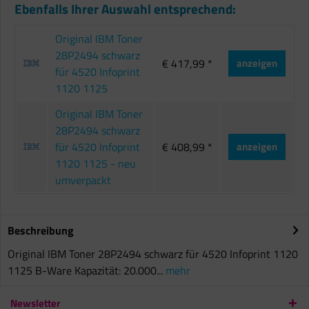
Ebenfalls Ihrer Auswahl entsprechend:
Original IBM Toner
28P2494 schwarz
€ 417,99 *
anzeigen
für 4520 Infoprint
1120 1125
Original IBM Toner
28P2494 schwarz
für 4520 Infoprint
€ 408,99 *
anzeigen
1120 1125 - neu
umverpackt
Beschreibung
Original IBM Toner 28P2494 schwarz für 4520 Infoprint 1120
1125 B-Ware Kapazität: 20.000...
mehr
Newsletter