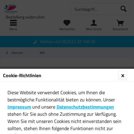
Bestellung widerrufen
Menü
Merkzettel
Mein Konto
Warenkorb
Hotline +43 (0)2522 20 100 30
Übersicht
IBM
Cookie-Richtlinien
Diese Website verwendet Cookies, um Ihnen die
bestmögliche Funktionalität bieten zu können. Unser
Impressum
und unsere
Datenschutzbestimmungen
stehen für Sie auch ohne Zustimmung zur Verfügung.
Wenn Sie mit unseren Cookies nicht einverstanden sein
sollten, stehen Ihnen folgende Funktionen nicht zur