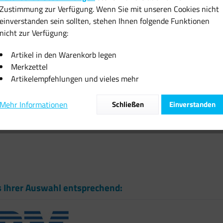
Zustimmung zur Verfügung. Wenn Sie mit unseren Cookies nicht
Sofort vers
einverstanden sein sollten, stehen Ihnen folgende Funktionen
nicht zur Verfügung:
Artikel in den Warenkorb legen
Merkzettel
Artikelempfehlungen und vieles mehr
Vergleiche
Artikel-Nr.:
Mehr Informationen
Schließen
Einverstanden
s Ihrer Auswahl entsprechend: