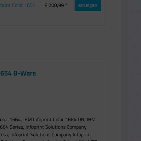
rprint Color 1654
€ 200,99 *
anzeigen
 1654 B-Ware
Color 1664, IBM Infoprint Color 1664 DN, IBM
1664 Series, Infoprint Solutions Company
ress, Infoprint Solutions Company Infoprint