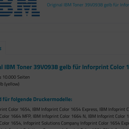
Original IBM Toner 39V0938 gelb für Info
g
al IBM Toner 39V0938 gelb für Inforprint Color
:
10.000 Seiten
b (yellow)
 für folgende Druckermodelle:
rint Color 1654, IBM Infoprint Color 1654 Express, IBM Infoprint 
 Color 1664 MFP, IBM Infoprint Color 1664 N, IBM Infoprint Color 
 Color 1654, Infoprint Solutions Company Infoprint Color 1654 Exp