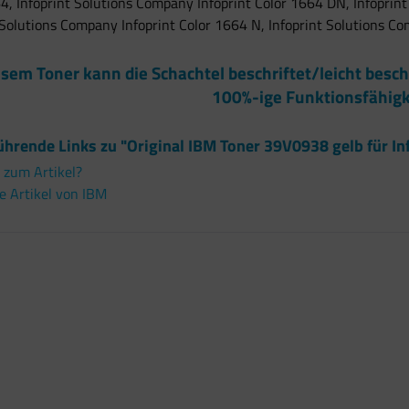
4, Infoprint Solutions Company Infoprint Color 1664 DN, Infoprin
 Solutions Company Infoprint Color 1664 N, Infoprint Solutions Co
esem Toner kann die Schachtel beschriftet/leicht besch
100%-ige Funktionsfähigk
ührende Links zu "Original IBM Toner 39V0938 gelb für In
 zum Artikel?
e Artikel von IBM