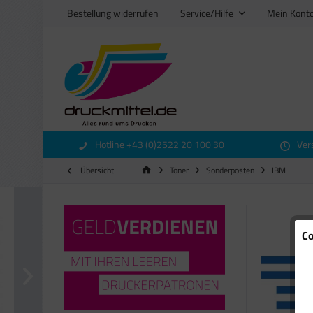
Bestellung widerrufen
Service/Hilfe
Mein Kont
Hotline +43 (0)2522 20 100 30
Ver
Übersicht
Toner
Sonderposten
IBM
Co