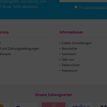
andelsgmbH. Sie können sich
uf dieser Seite abmelden.
Die
Datenschutzbes
rvice
Informationen
t
Cookie-Einstellungen
d und Zahlungsbedingungen
Newsletter
ufsrecht
Sortiment
Über uns
Datenschutz
Impressum
Unsere Zahlungsarten