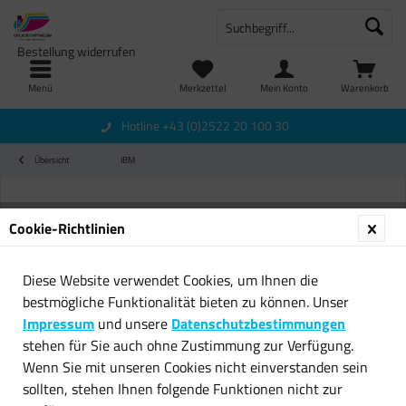
Bestellung widerrufen
Menü
Merkzettel
Mein Konto
Warenkorb
Hotline +43 (0)2522 20 100 30
Übersicht
IBM
Cookie-Richtlinien
Diese Website verwendet Cookies, um Ihnen die
bestmögliche Funktionalität bieten zu können. Unser
Impressum
und unsere
Datenschutzbestimmungen
stehen für Sie auch ohne Zustimmung zur Verfügung.
Wenn Sie mit unseren Cookies nicht einverstanden sein
sollten, stehen Ihnen folgende Funktionen nicht zur