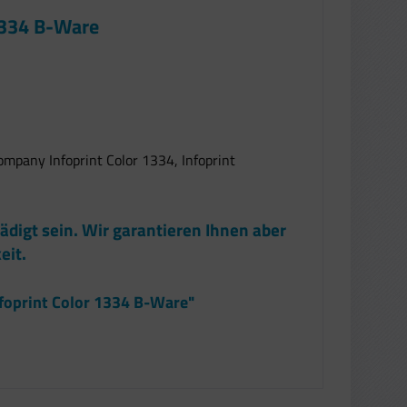
 1334 B-Ware
ompany Infoprint Color 1334, Infoprint
ädigt sein. Wir garantieren Ihnen aber
eit.
nfoprint Color 1334 B-Ware"