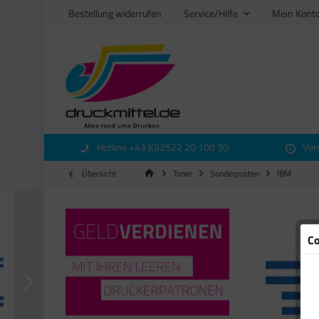
Bestellung widerrufen
Service/Hilfe
Mein Kont
Hotline +43 (0)2522 20 100 30
Ver
Übersicht
Toner
Sonderposten
IBM
Co