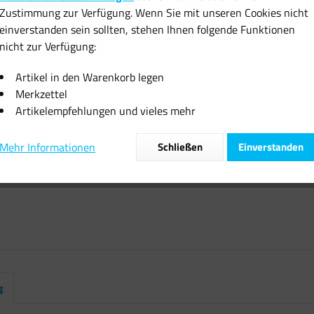
Zustimmung zur Verfügung. Wenn Sie mit unseren Cookies nicht
Sofort vers
einverstanden sein sollten, stehen Ihnen folgende Funktionen
nicht zur Verfügung:
Artikel in den Warenkorb legen
Merkzettel
Artikelempfehlungen und vieles mehr
Vergleiche
Artikel-Nr.:
Mehr Informationen
Schließen
Einverstanden
g