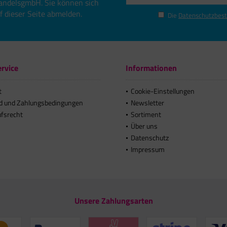
andelsgmbH. Sie können sich
uf dieser Seite abmelden.
Die
Datenschutzbes
rvice
Informationen
t
Cookie-Einstellungen
d und Zahlungsbedingungen
Newsletter
ufsrecht
Sortiment
Über uns
Datenschutz
Impressum
Unsere Zahlungsarten