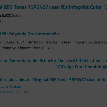
al IBM Toner 75P5427 cyan für Infoprint Color
:
6.600 Seiten
an
 für folgende Druckermodelle:
rint Color 1334, IBM Infoprint Color 1334 N, Infoprint Solutions C
 Company Infoprint Color 1334 N
esem Toner kann die Schachtel beschriftet/leicht besch
100%-ige Funktionsfähigk
ührende Links zu "Original IBM Toner 75P5427 cyan für I
 zum Artikel?
e Artikel von IBM