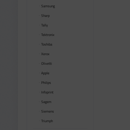
Samsung
Sharp
Tally
Tektronix
Toshiba
Xerox
Olivetti
Apple
Philips
Infoprint
Sagem
Siemens
Triumph