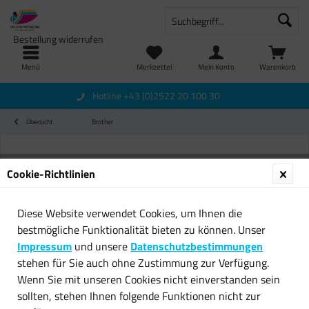
Bestellung widerrufen
Menü
Merkzettel
Mein Konto
Warenkorb
Hotline +43 (0)2522 20 100 30
Übersicht
Brother
Cookie-Richtlinien
Diese Website verwendet Cookies, um Ihnen die
bestmögliche Funktionalität bieten zu können. Unser
Impressum
und unsere
Datenschutzbestimmungen
stehen für Sie auch ohne Zustimmung zur Verfügung.
Wenn Sie mit unseren Cookies nicht einverstanden sein
sollten, stehen Ihnen folgende Funktionen nicht zur