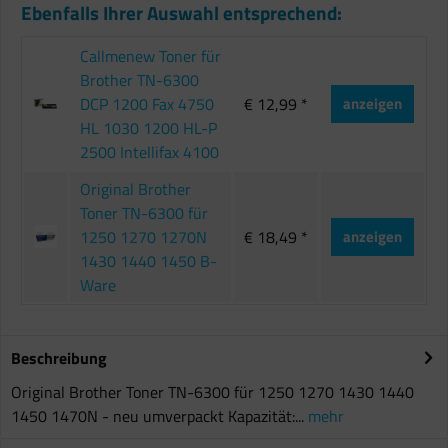
Ebenfalls Ihrer Auswahl entsprechend:
Callmenew Toner für
Brother TN-6300
DCP 1200 Fax 4750
€ 12,99 *
anzeigen
HL 1030 1200 HL-P
2500 Intellifax 4100
Original Brother
Toner TN-6300 für
1250 1270 1270N
€ 18,49 *
anzeigen
1430 1440 1450 B-
Ware
Beschreibung
Original Brother Toner TN-6300 für 1250 1270 1430 1440
1450 1470N - neu umverpackt Kapazität:...
mehr