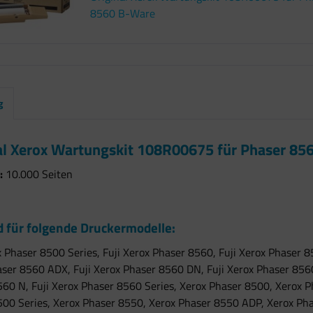
8560 B-Ware
g
al Xerox Wartungskit 108R00675 für Phaser 85
:
10.000 Seiten
 für folgende Druckermodelle:
x Phaser 8500 Series, Fuji Xerox Phaser 8560, Fuji Xerox Phaser 
ser 8560 ADX, Fuji Xerox Phaser 8560 DN, Fuji Xerox Phaser 8560
560 N, Fuji Xerox Phaser 8560 Series, Xerox Phaser 8500, Xerox
500 Series, Xerox Phaser 8550, Xerox Phaser 8550 ADP, Xerox P