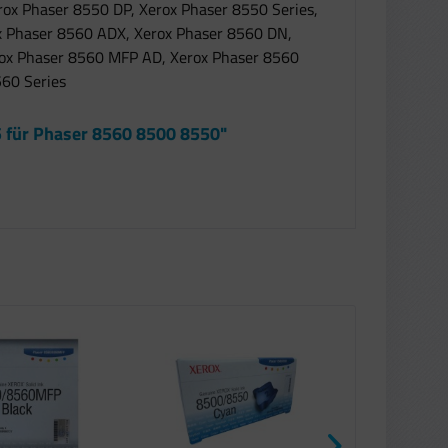
x Phaser 8550 DP, Xerox Phaser 8550 Series,
x Phaser 8560 ADX, Xerox Phaser 8560 DN,
rox Phaser 8560 MFP AD, Xerox Phaser 8560
560 Series
 für Phaser 8560 8500 8550"