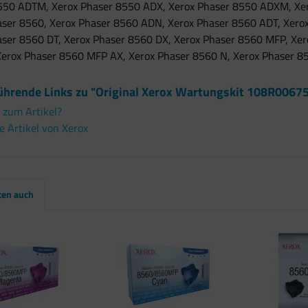
550 ADTM, Xerox Phaser 8550 ADX, Xerox Phaser 8550 ADXM, Xero
aser 8560, Xerox Phaser 8560 ADN, Xerox Phaser 8560 ADT, Xero
aser 8560 DT, Xerox Phaser 8560 DX, Xerox Phaser 8560 MFP, Xe
Xerox Phaser 8560 MFP AX, Xerox Phaser 8560 N, Xerox Phaser 8
ührende Links zu "Original Xerox Wartungskit 108R00675
 zum Artikel?
 Artikel von Xerox
ten auch