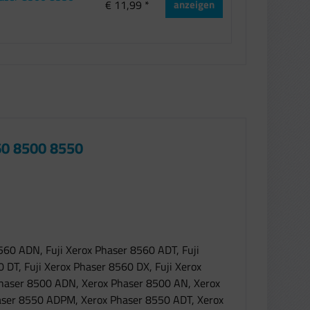
€ 11,99 *
anzeigen
60 8500 8550
8560 ADN, Fuji Xerox Phaser 8560 ADT, Fuji
 DT, Fuji Xerox Phaser 8560 DX, Fuji Xerox
 Phaser 8500 ADN, Xerox Phaser 8500 AN, Xerox
haser 8550 ADPM, Xerox Phaser 8550 ADT, Xerox