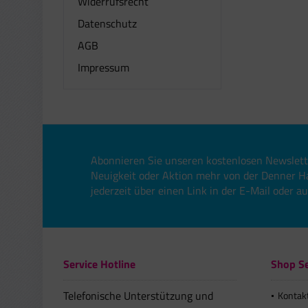
Widerrufsrecht
Datenschutz
AGB
Impressum
Abonnieren Sie unseren kostenlosen Newslett
Neuigkeit oder Aktion mehr von der Denner H
jederzeit über einen Link in der E-Mail oder a
Service Hotline
Shop Se
Telefonische Unterstützung und
Kontak