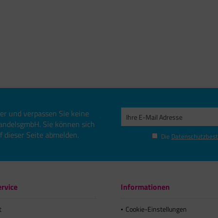
er und verpassen Sie keine
andelsgmbH. Sie können sich
uf dieser Seite abmelden.
Die
Datenschutzbes
rvice
Informationen
t
Cookie-Einstellungen