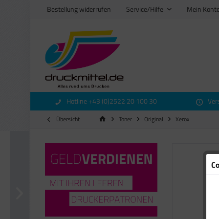
Bestellung widerrufen
Service/Hilfe
Mein Kont
Hotline +43 (0)2522 20 100 30
Ver
Übersicht
Toner
Original
Xerox
Co