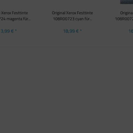
l Xerox Festtinte
Original Xerox Festtinte
Origina
4 magenta für...
108R00723 cyan für...
108R00727
3,99 € *
18,99 € *
16