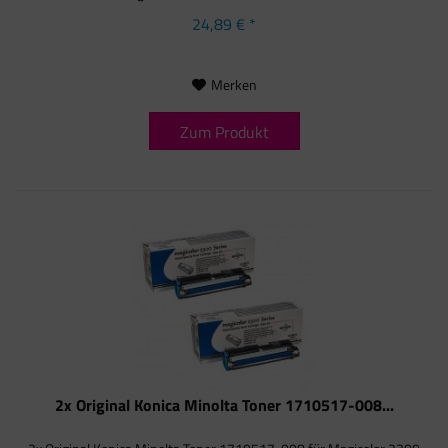
24,89 € *
Merken
Zum Produkt
2x Original Konica Minolta Toner 1710517-008...