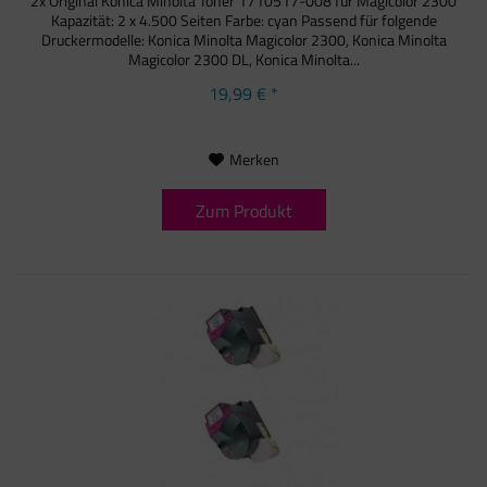
2x Original Konica Minolta Toner 1710517-008 für Magicolor 2300
Kapazität: 2 x 4.500 Seiten Farbe: cyan Passend für folgende
Druckermodelle: Konica Minolta Magicolor 2300, Konica Minolta
Magicolor 2300 DL, Konica Minolta...
19,99 € *
Merken
Zum Produkt