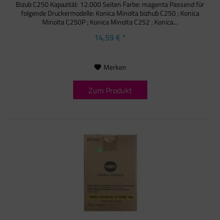
Bizub C250 Kapazität: 12.000 Seiten Farbe: magenta Passend für
folgende Druckermodelle: Konica Minolta bizhub C250 ; Konica
Minolta C250P ; Konica Minolta C252 ; Konica...
14,59 € *
Merken
Zum Produkt