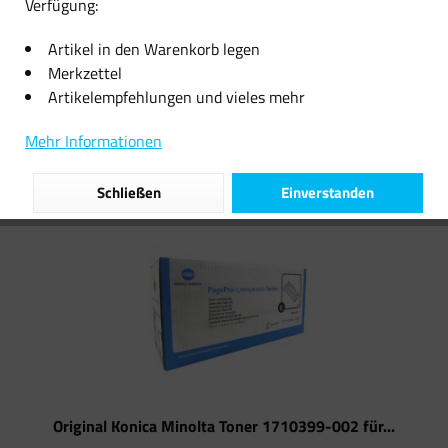
Verfügung:
16,99 € *
14,99 € *
Artikel in den Warenkorb legen
Merkzettel
Artikelempfehlungen und vieles mehr
Filtern
Mehr Informationen
Schließen
Einverstanden
Original Konica Minolta Toner 1710399-002 für...