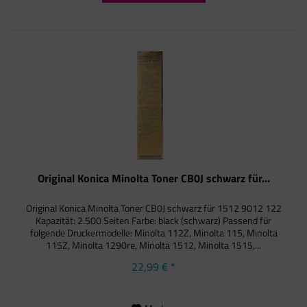
Original Konica Minolta Toner CB0J schwarz für...
Original Konica Minolta Toner CB0J schwarz für 1512 9012 122
Kapazität: 2.500 Seiten Farbe: black (schwarz) Passend für
folgende Druckermodelle: Minolta 112Z, Minolta 115, Minolta
115Z, Minolta 1290re, Minolta 1512, Minolta 1515,...
22,99 € *