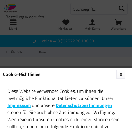
Bestellung widerrufen
Menü
Merkzettel
Mein Konto
Warenkorb
Hotline +43 (0)2522 20 100 30
Übersicht
Xerox
Cookie-Richtlinien
Diese Website verwendet Cookies, um Ihnen die
bestmögliche Funktionalität bieten zu können. Unser
Impressum
und unsere
Datenschutzbestimmungen
stehen für Sie auch ohne Zustimmung zur Verfügung.
Wenn Sie mit unseren Cookies nicht einverstanden sein
sollten, stehen Ihnen folgende Funktionen nicht zur