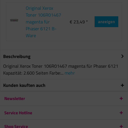
Original Xerox
Toner 106R01467
magenta für
€ 23,49 *
anzeigen
Phaser 6121 B-
Ware
Beschreibung
Original Xerox Toner 106R01467 magenta für Phaser 6121
Kapazität: 2.600 Seiten Farbe:...
mehr
Kunden kauften auch
Newsletter
Service Hotline
Shop Service