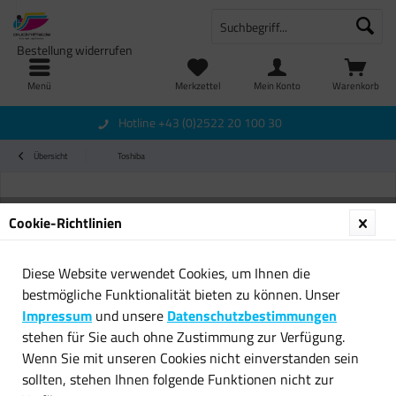
Bestellung widerrufen
Menü
Merkzettel
Mein Konto
Warenkorb
Hotline +43 (0)2522 20 100 30
Übersicht
Toshiba
Cookie-Richtlinien
Diese Website verwendet Cookies, um Ihnen die
bestmögliche Funktionalität bieten zu können. Unser
Impressum
und unsere
Datenschutzbestimmungen
stehen für Sie auch ohne Zustimmung zur Verfügung.
Wenn Sie mit unseren Cookies nicht einverstanden sein
sollten, stehen Ihnen folgende Funktionen nicht zur