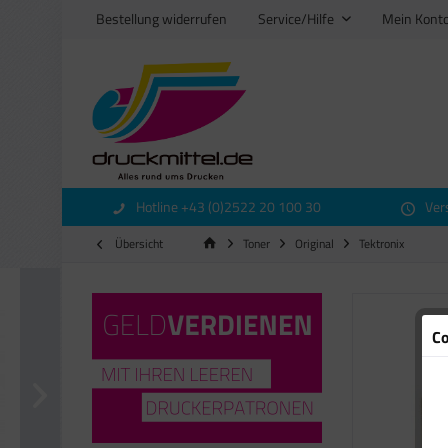
Bestellung widerrufen
Service/Hilfe
Mein Kont
Hotline +43 (0)2522 20 100 30
Ver
Übersicht
Toner
Original
Tektronix
Co