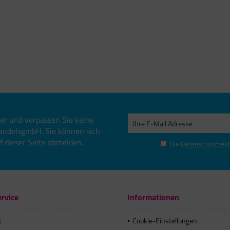
er und verpassen Sie keine
andelsgmbH. Sie können sich
uf dieser Seite abmelden.
Die
Datenschutzbes
rvice
Informationen
t
Cookie-Einstellungen