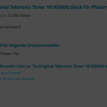
ginal Tektronix Toner 16165600 black für Phase
:
2 x 12.000 Seiten
ack (schwarz)
 für folgende Druckermodelle:
x Phaser 740
hrende Links zu "2x Original Tektronix Toner 16165600 b
 zum Artikel?
 Artikel von sonstige