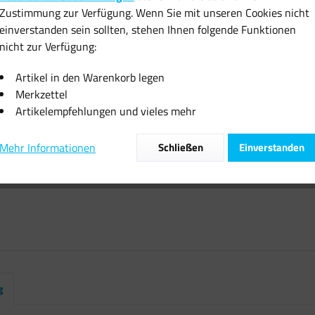
Zustimmung zur Verfügung. Wenn Sie mit unseren Cookies nicht
Sofort vers
einverstanden sein sollten, stehen Ihnen folgende Funktionen
nicht zur Verfügung:
Artikel in den Warenkorb legen
Merkzettel
Artikelempfehlungen und vieles mehr
Vergleiche
Artikel-Nr.:
Mehr Informationen
Schließen
Einverstanden
g