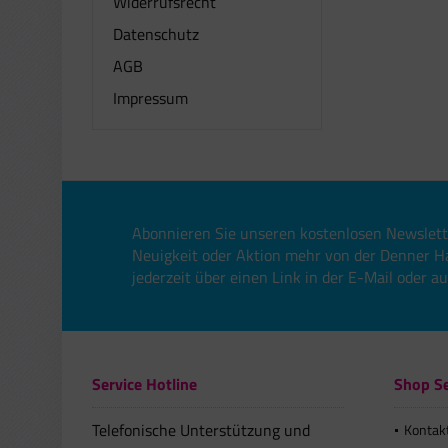
Widerrufsrecht
Datenschutz
AGB
Impressum
Abonnieren Sie unseren kostenlosen Newslett
Neuigkeit oder Aktion mehr von der Denner H
jederzeit über einen Link in der E-Mail oder a
Service Hotline
Shop Se
Telefonische Unterstützung und
Kontak