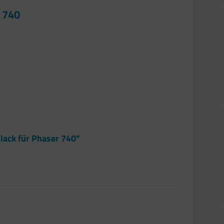
r 740
lack für Phaser 740"