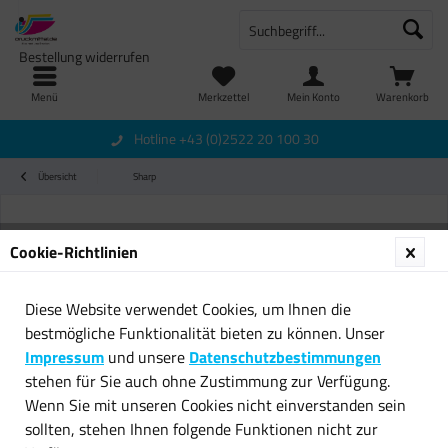
Bestellung widerrufen
Menü
Merkzettel
Mein Konto
Warenkorb
Hotline +43 (0)2522 20 100 30
Übersicht
Sharp
Cookie-Richtlinien
Diese Website verwendet Cookies, um Ihnen die
bestmögliche Funktionalität bieten zu können. Unser
Impressum
und unsere
Datenschutzbestimmungen
stehen für Sie auch ohne Zustimmung zur Verfügung.
Wenn Sie mit unseren Cookies nicht einverstanden sein
sollten, stehen Ihnen folgende Funktionen nicht zur