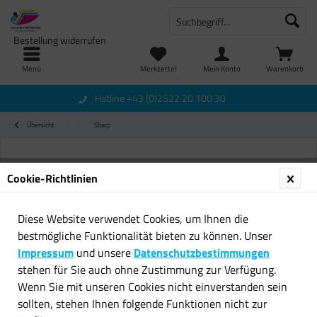
Bestellung widerrufen
Menü
Merkzettel
Mein Konto
Warenkorb
Hotline +43 (0)2522 20 100 30
Übersicht
Sharp
Cookie-Richtlinien
Diese Website verwendet Cookies, um Ihnen die
bestmögliche Funktionalität bieten zu können. Unser
Impressum
und unsere
Datenschutzbestimmungen
stehen für Sie auch ohne Zustimmung zur Verfügung.
Wenn Sie mit unseren Cookies nicht einverstanden sein
sollten, stehen Ihnen folgende Funktionen nicht zur