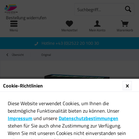
Bestellung widerrufen
Menü
Merkzettel
Mein Konto
Warenkorb
Hotline +43 (0)2522 20 100 30
Übersicht
Original
Cookie-Richtlinien
Diese Website verwendet Cookies, um Ihnen die
bestmögliche Funktionalität bieten zu können. Unser
Impressum
und unsere
Datenschutzbestimmungen
stehen für Sie auch ohne Zustimmung zur Verfügung.
Wenn Sie mit unseren Cookies nicht einverstanden sein