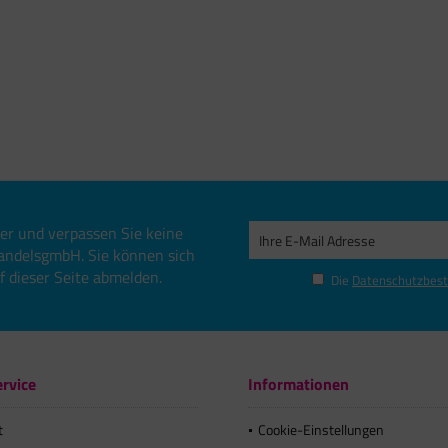
er und verpassen Sie keine
andelsgmbH. Sie können sich
uf dieser Seite abmelden.
Die
Datenschutzbes
rvice
Informationen
t
Cookie-Einstellungen