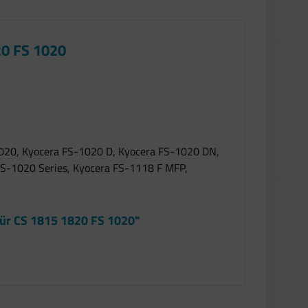
20 FS 1020
020, Kyocera FS-1020 D, Kyocera FS-1020 DN,
S-1020 Series, Kyocera FS-1118 F MFP,
für CS 1815 1820 FS 1020"