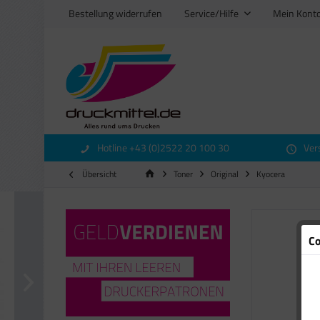
Bestellung widerrufen
Service/Hilfe
Mein Kont
Hotline +43 (0)2522 20 100 30
Ver
Übersicht
Toner
Original
Kyocera
Co