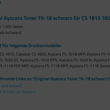
g
al Kyocera Toner TK-18 schwarz für CS 1815 18
:
7.200 Seiten
ack (schwarz)
 für folgende Druckermodelle:
 CS 1815, Copystar CS 1820, Kyocera FS-1018 MFP, Kyocera FS-1
FS-1020 DT, Kyocera FS-1020 DTN, Kyocera FS-1020 N, Kyocera F
FS-1118 FDP MFP, Kyocera FS-1118 MFP, Kyocera FS-1118 Series
ührende Links zu "Original Kyocera Toner TK-18 schwarz 
 zum Artikel?
 Artikel von Kyocera