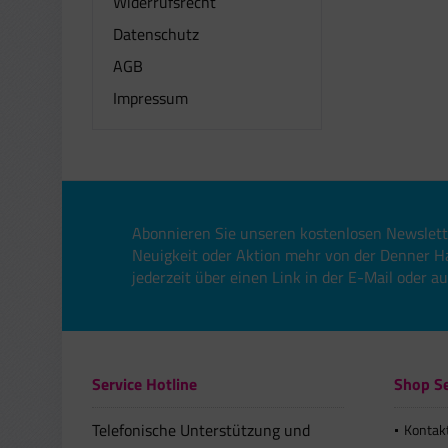
Widerrufsrecht
Datenschutz
AGB
Impressum
Abonnieren Sie unseren kostenlosen Newslett
Neuigkeit oder Aktion mehr von der Denner H
jederzeit über einen Link in der E-Mail oder a
Service Hotline
Shop Se
Telefonische Unterstützung und
Kontak