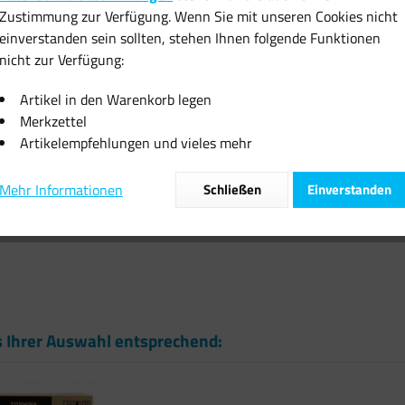
Zustimmung zur Verfügung. Wenn Sie mit unseren Cookies nicht
inkl. MwSt.
zzgl
einverstanden sein sollten, stehen Ihnen folgende Funktionen
Sofort vers
nicht zur Verfügung:
Artikel in den Warenkorb legen
Merkzettel
Artikelempfehlungen und vieles mehr
Vergleiche
Mehr Informationen
Schließen
Einverstanden
Artikel-Nr.:
s Ihrer Auswahl entsprechend: