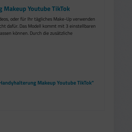
ung Makeup Youtube TikTok
Videos, oder für Ihr tägliches Make-Up verwenden
cht dafür. Das Modell kommt mit 3 einstellbaren
passen können. Durch die zusätzliche
it Handyhalterung Makeup Youtube TikTok"