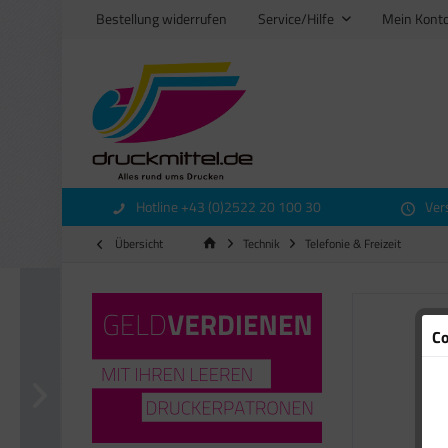
Bestellung widerrufen
Service/Hilfe
Mein Kont
Hotline +43 (0)2522 20 100 30
Ver
Übersicht
Technik
Telefonie & Freizeit
Co