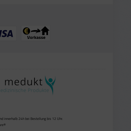
 innerhalb 24h bei Bestellung bis 12 Uhr.
re®