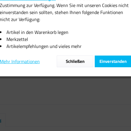
Zustimmung zur Verfügung. Wenn Sie mit unseren Cookies nicht
inkl. MwSt.
zzgl
einverstanden sein sollten, stehen Ihnen folgende Funktionen
Sofort vers
nicht zur Verfügung:
Artikel in den Warenkorb legen
Merkzettel
Artikelempfehlungen und vieles mehr
Vergleiche
Mehr Informationen
Schließen
Einverstanden
Artikel-Nr.:
g