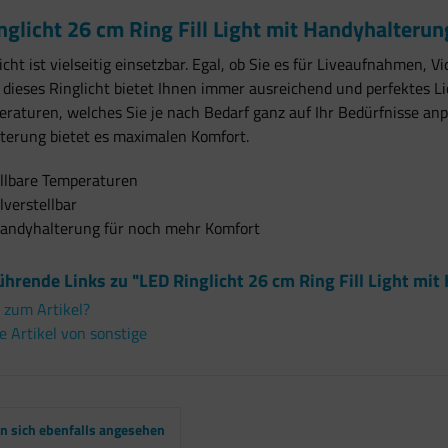
nglicht 26 cm Ring Fill Light mit Handyhalter
icht ist vielseitig einsetzbar. Egal, ob Sie es für Liveaufnahmen, 
dieses Ringlicht bietet Ihnen immer ausreichend und perfektes Li
raturen, welches Sie je nach Bedarf ganz auf Ihr Bedürfnisse an
terung bietet es maximalen Komfort.
ellbare Temperaturen
verstellbar
 Handyhalterung für noch mehr Komfort
ührende Links zu "LED Ringlicht 26 cm Ring Fill Light m
 zum Artikel?
 Artikel von sonstige
 sich ebenfalls angesehen