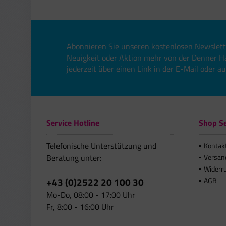
Abonnieren Sie unseren kostenlosen Newslett
Neuigkeit oder Aktion mehr von der Denner H
jederzeit über einen Link in der E-Mail oder a
Service Hotline
Shop Se
Telefonische Unterstützung und
Kontak
Beratung unter:
Versan
Widerr
+43 (0)2522 20 100 30
AGB
Mo-Do, 08:00 - 17:00 Uhr
Fr, 8:00 - 16:00 Uhr