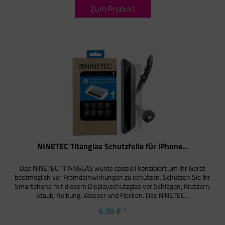
Zum Produkt
NINETEC Titanglas Schutzfolie für iPhone...
Das NINETEC TITANGLAS wurde speziell konzipiert um Ihr Gerät
bestmöglich vor Fremdeinwirkungen zu schützen. Schützen Sie Ihr
Smartphone mit diesem Displayschutzglas vor Schlägen, Kratzern,
Staub, Reibung, Wasser und Flecken. Das NINETEC...
6,99 € *