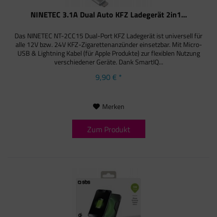
NINETEC 3.1A Dual Auto KFZ Ladegerät 2in1...
Das NINETEC NT-2CC15 Dual-Port KFZ Ladegerät ist universell für
alle 12V bzw. 24V KFZ-Zigarettenanzünder einsetzbar. Mit Micro-
USB & Lightning Kabel (für Apple Produkte) zur flexiblen Nutzung
verschiedener Geräte. Dank SmartIQ...
9,90 € *
Merken
Zum Produkt