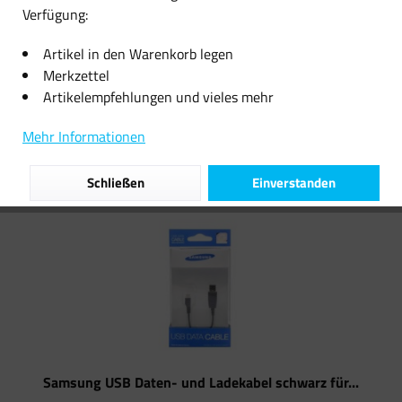
Verfügung:
10,99 € *
6,49 € *
Artikel in den Warenkorb legen
Merkzettel
Artikelempfehlungen und vieles mehr
Filtern
Mehr Informationen
Schließen
Einverstanden
Samsung USB Daten- und Ladekabel schwarz für...