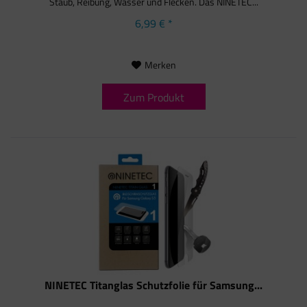
Staub, Reibung, Wasser und Flecken. Das NINETEC...
6,99 € *
Merken
Zum Produkt
NINETEC Titanglas Schutzfolie für Samsung...