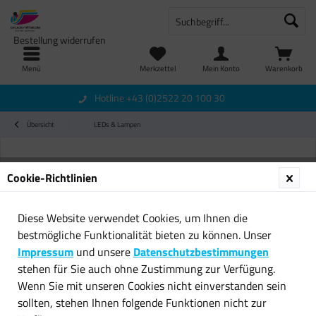
Bestellung widerrufen
Menü
Merkzettel
Mein Konto
Warenkorb
Hotline +43 (0)2522 20 100 30
Übersicht
LEDs & Lampen
Cookie-Richtlinien
Diese Website verwendet Cookies, um Ihnen die
bestmögliche Funktionalität bieten zu können. Unser
Impressum
und unsere
Datenschutzbestimmungen
stehen für Sie auch ohne Zustimmung zur Verfügung.
Wenn Sie mit unseren Cookies nicht einverstanden sein
sollten, stehen Ihnen folgende Funktionen nicht zur