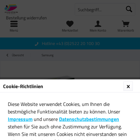
Bestellung widerrufen
Menü
Merkzettel
Mein Konto
Warenkorb
Hotline +43 (0)2522 20 100 30
Übersicht
Samsung
Cookie-Richtlinien
Diese Website verwendet Cookies, um Ihnen die
bestmögliche Funktionalität bieten zu können. Unser
Impressum
und unsere
Datenschutzbestimmungen
stehen für Sie auch ohne Zustimmung zur Verfügung.
Wenn Sie mit unseren Cookies nicht einverstanden sein