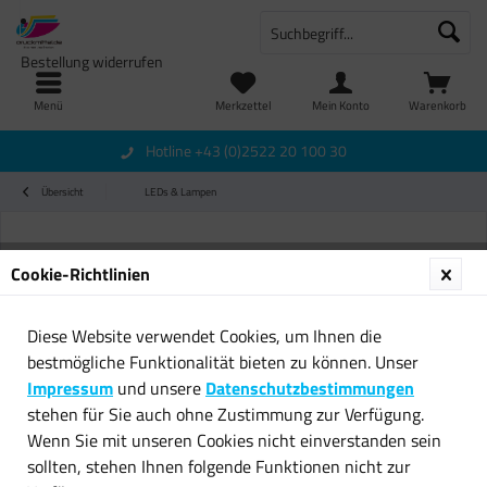
Bestellung widerrufen
Menü
Merkzettel
Mein Konto
Warenkorb
Hotline +43 (0)2522 20 100 30
Übersicht
LEDs & Lampen
Cookie-Richtlinien
Diese Website verwendet Cookies, um Ihnen die
bestmögliche Funktionalität bieten zu können. Unser
Impressum
und unsere
Datenschutzbestimmungen
stehen für Sie auch ohne Zustimmung zur Verfügung.
Wenn Sie mit unseren Cookies nicht einverstanden sein
sollten, stehen Ihnen folgende Funktionen nicht zur