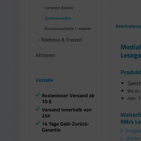
Computer Zubehör
Speichermedien
Beschreibun
Druckerersatzteile / -zubehör
Telefonie & Freizeit
MediaR
Lesege
Aktionen
Produkt
Vorteile
Speich
bis z
Kostenloser Versand ab
min. 
10 €
Versand innerhalb von
Weiterf
24h
MB/s Le
14 Tage Geld-Zurück-
Garantie
Fragen
Weiter