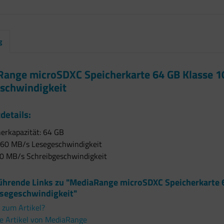
g
ange microSDXC Speicherkarte 64 GB Klasse 1
schwindigkeit
details:
erkapazität: 64 GB
u 60 MB/s Lesegeschwindigkeit
10 MB/s Schreibgeschwindigkeit
ührende Links zu "MediaRange microSDXC Speicherkarte 
segeschwindigkeit"
 zum Artikel?
e Artikel von MediaRange