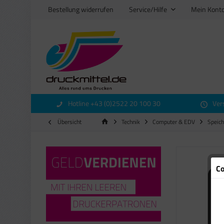
Bestellung widerrufen
Service/Hilfe
Mein Kont
Hotline +43 (0)2522 20 100 30
Ver
Übersicht
Technik
Computer & EDV
Speic
Co