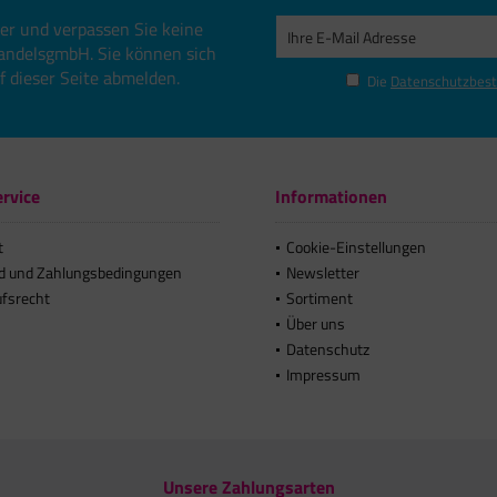
er und verpassen Sie keine
andelsgmbH. Sie können sich
uf dieser Seite abmelden.
Die
Datenschutzbes
rvice
Informationen
t
Cookie-Einstellungen
d und Zahlungsbedingungen
Newsletter
ufsrecht
Sortiment
Über uns
Datenschutz
Impressum
Unsere Zahlungsarten