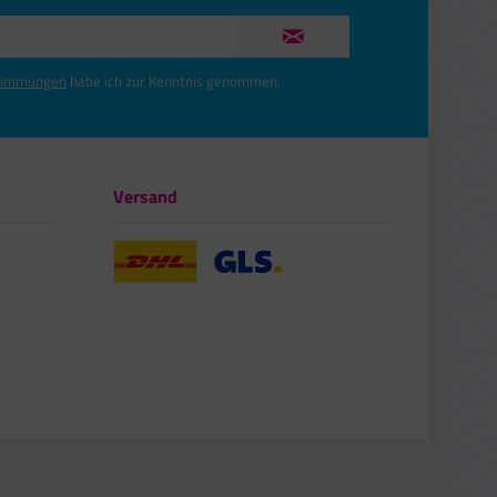
timmungen
habe ich zur Kenntnis genommen.
Versand