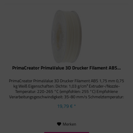
PrimaCreator PrimaValue 3D Drucker Filament ABS...
PrimaCreator PrimaValue 3D Drucker Filament ABS 1,75 mm 0,75
kg Weiß Eigenschaften: Dichte: 1,03 g/cm³ Extruder-/Nozzle-
Temperatur: 220-265 °C (empfohlen: 255 °C) Empfohlene
Verarbeitungsgeschwindigkeit: 35-80 mm/s Schmelztemperatur:
245 °C
19,79 € *
Merken