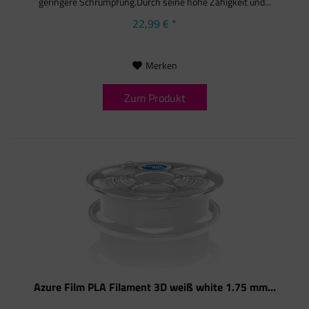
geringere Schrumpfung.Durch seine hohe Zähigkeit und...
22,99 € *
Merken
Zum Produkt
Azure Film PLA Filament 3D weiß white 1.75 mm...