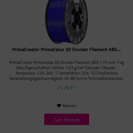
PrimaCreator PrimaValue 3D Drucker Filament ABS...
PrimaCreator PrimaValue 3D Drucker Filament ABS 1,75 mm 1 kg
Blau Eigenschaften: Dichte: 1,03 g/cm³ Extruder-/Nozzle-
Temperatur: 220-265 °C (empfohlen: 255 °C) Empfohlene
Verarbeitungsgeschwindigkeit: 35-80 mm/s Schmelztemperatur:
245 °C
21,79 € *
Merken
Zum Produkt