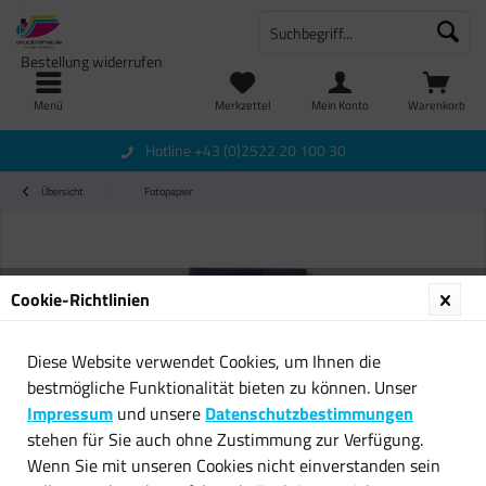
Bestellung widerrufen
Menü
Merkzettel
Mein Konto
Warenkorb
Hotline +43 (0)2522 20 100 30
Übersicht
Fotopapier
Cookie-Richtlinien
Diese Website verwendet Cookies, um Ihnen die
bestmögliche Funktionalität bieten zu können. Unser
Impressum
und unsere
Datenschutzbestimmungen
stehen für Sie auch ohne Zustimmung zur Verfügung.
Wenn Sie mit unseren Cookies nicht einverstanden sein