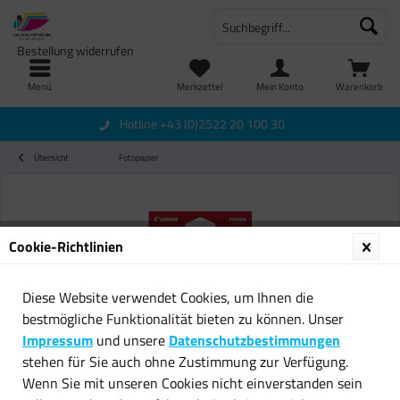
Bestellung widerrufen
Menü
Merkzettel
Mein Konto
Warenkorb
Hotline +43 (0)2522 20 100 30
Übersicht
Fotopapier
Cookie-Richtlinien
Diese Website verwendet Cookies, um Ihnen die
bestmögliche Funktionalität bieten zu können. Unser
Impressum
und unsere
Datenschutzbestimmungen
stehen für Sie auch ohne Zustimmung zur Verfügung.
Wenn Sie mit unseren Cookies nicht einverstanden sein