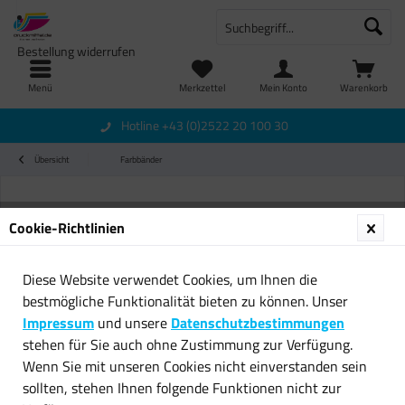
Bestellung widerrufen
Menü
Merkzettel
Mein Konto
Warenkorb
Hotline +43 (0)2522 20 100 30
Übersicht
Farbbänder
Cookie-Richtlinien
Diese Website verwendet Cookies, um Ihnen die
bestmögliche Funktionalität bieten zu können. Unser
Impressum
und unsere
Datenschutzbestimmungen
stehen für Sie auch ohne Zustimmung zur Verfügung.
Wenn Sie mit unseren Cookies nicht einverstanden sein
sollten, stehen Ihnen folgende Funktionen nicht zur