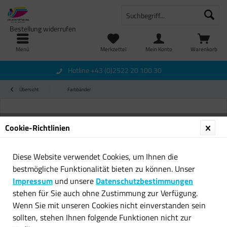
Bestellung widerrufen
Menü
Merkzettel
Mein Konto
Warenkorb
Hotline +43 (0)2522 20 100 30
Übersicht
Farbbänder
Cookie-Richtlinien
Diese Website verwendet Cookies, um Ihnen die
bestmögliche Funktionalität bieten zu können. Unser
Impressum
und unsere
Datenschutzbestimmungen
stehen für Sie auch ohne Zustimmung zur Verfügung.
Wenn Sie mit unseren Cookies nicht einverstanden sein
sollten, stehen Ihnen folgende Funktionen nicht zur