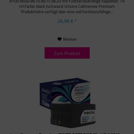
8100 8600 8610 8615 8620 mit Füllstandsanzeige Kapazität: 79
ml Farbe: black (schwarz) Unsere Callmenew Premium
Produktreihe verfügt über eine voll funktionsfähige...
26,99 € *
Merken
Zum Produkt