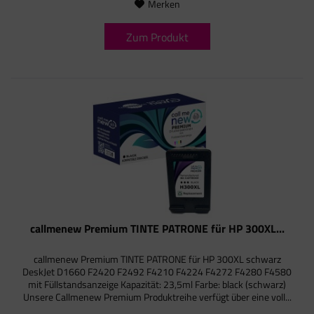
Merken
Zum Produkt
callmenew Premium TINTE PATRONE für HP 300XL...
callmenew Premium TINTE PATRONE für HP 300XL schwarz
DeskJet D1660 F2420 F2492 F4210 F4224 F4272 F4280 F4580
mit Füllstandsanzeige Kapazität: 23,5ml Farbe: black (schwarz)
Unsere Callmenew Premium Produktreihe verfügt über eine voll...