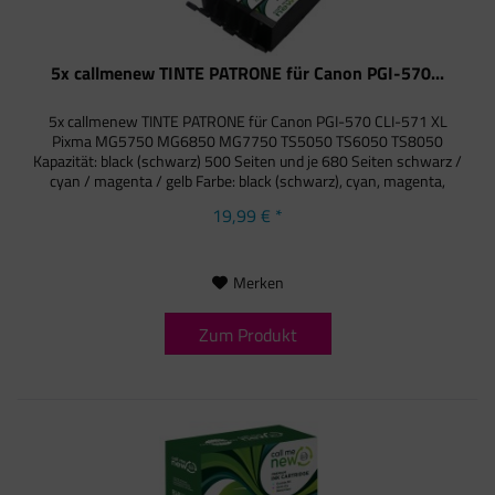
5x callmenew TINTE PATRONE für Canon PGI-570...
5x callmenew TINTE PATRONE für Canon PGI-570 CLI-571 XL
Pixma MG5750 MG6850 MG7750 TS5050 TS6050 TS8050
Kapazität: black (schwarz) 500 Seiten und je 680 Seiten schwarz /
cyan / magenta / gelb Farbe: black (schwarz), cyan, magenta,
yellow...
19,99 € *
Merken
Zum Produkt