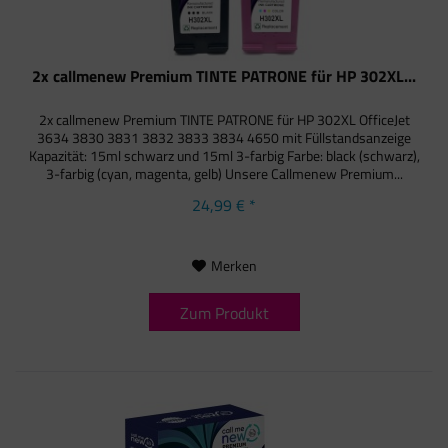
2x callmenew Premium TINTE PATRONE für HP 302XL...
2x callmenew Premium TINTE PATRONE für HP 302XL OfficeJet
3634 3830 3831 3832 3833 3834 4650 mit Füllstandsanzeige
Kapazität: 15ml schwarz und 15ml 3-farbig Farbe: black (schwarz),
3-farbig (cyan, magenta, gelb) Unsere Callmenew Premium...
24,99 € *
Merken
Zum Produkt