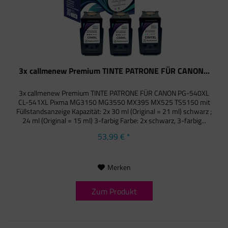
3x callmenew Premium TINTE PATRONE FÜR CANON...
3x callmenew Premium TINTE PATRONE FÜR CANON PG-540XL
CL-541XL Pixma MG3150 MG3550 MX395 MX525 TS5150 mit
Füllstandsanzeige Kapazität: 2x 30 ml (Original = 21 ml) schwarz ;
24 ml (Original = 15 ml) 3-farbig Farbe: 2x schwarz, 3-farbig...
53,99 € *
Merken
Zum Produkt