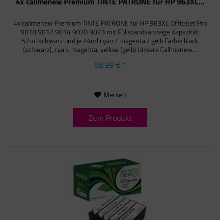
4x callmenew Premium TINTE PATRONE für HP 963XL...
4x callmenew Premium TINTE PATRONE für HP 963XL OfficeJet Pro
9010 9012 9014 9020 9023 mit Füllstandsanzeige Kapazität:
52ml schwarz und je 24ml cyan / magenta / gelb Farbe: black
(schwarz), cyan, magenta, yellow (gelb) Unsere Callmenew...
68,99 € *
Merken
Zum Produkt