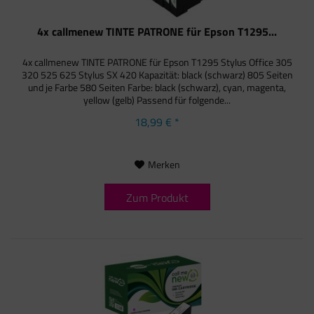
4x callmenew TINTE PATRONE für Epson T1295...
4x callmenew TINTE PATRONE für Epson T1295 Stylus Office 305
320 525 625 Stylus SX 420 Kapazität: black (schwarz) 805 Seiten
und je Farbe 580 Seiten Farbe: black (schwarz), cyan, magenta,
yellow (gelb) Passend für folgende...
18,99 € *
Merken
Zum Produkt