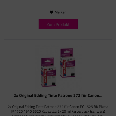
Merken
Zum Produkt
2x Original Edding Tinte Patrone 272 für Canon...
2x Original Edding Tinte Patrone 272 für Canon PGI-525 BK Pixma
IP 4720 4940 6520 Kapazität: 2x 20 ml Farbe: black (schwarz)
Passend für folgende Druckermodelle: Canon PIXMA iP4720,