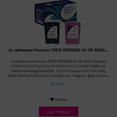
2x callmenew Premium TINTE PATRONE für HP 300XL...
2x callmenew Premium TINTE PATRONE für HP 300XL DeskJet
D1660 F2420 F2492 F4210 F4224 F4272 F4280 F4580 mit
Füllstandsanzeige Kapazität: 23,5ml schwarz und 21ml farbig
Farbe: black (schwarz) und 3-farbig (cyan, magenta, gelb) Unsere...
25,99 € *
Merken
Zum Produkt