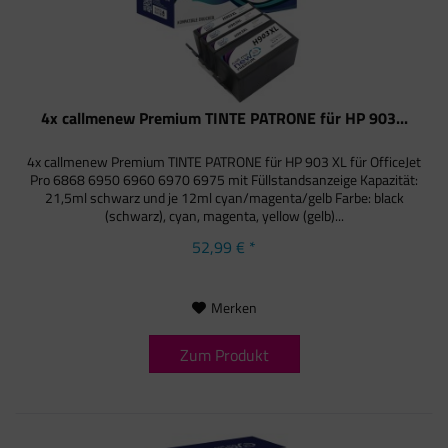
4x callmenew Premium TINTE PATRONE für HP 903...
4x callmenew Premium TINTE PATRONE für HP 903 XL für OfficeJet
Pro 6868 6950 6960 6970 6975 mit Füllstandsanzeige Kapazität:
21,5ml schwarz und je 12ml cyan/magenta/gelb Farbe: black
(schwarz), cyan, magenta, yellow (gelb)...
52,99 € *
Merken
Zum Produkt