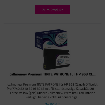
Zum Produkt
callmenew Premium TINTE PATRONE für HP 953 XL...
callmenew Premium TINTE PATRONE für HP 953 XL gelb OfficeJet
Pro 7740 8210 8216 8218 mit Füllstandsanzeige Kapazität: 28 ml
Farbe: yellow (gelb) Unsere Callmenew Premium Produktreihe
verfügt über eine voll funktionsfähige...
24,90 € *