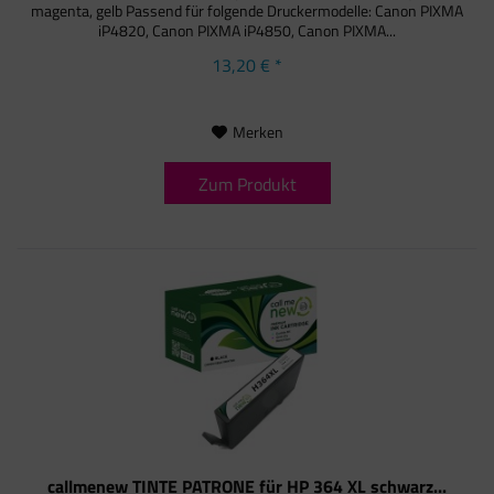
magenta, gelb Passend für folgende Druckermodelle: Canon PIXMA
iP4820, Canon PIXMA iP4850, Canon PIXMA...
13,20 € *
Merken
Zum Produkt
callmenew TINTE PATRONE für HP 364 XL schwarz...