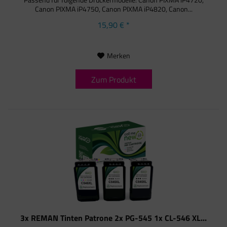
Canon PIXMA iP4750, Canon PIXMA iP4820, Canon...
15,90 € *
Merken
Zum Produkt
3x REMAN Tinten Patrone 2x PG-545 1x CL-546 XL...