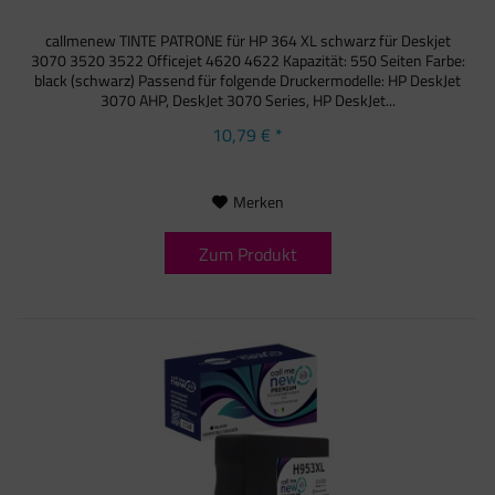
callmenew TINTE PATRONE für HP 364 XL schwarz für Deskjet
3070 3520 3522 Officejet 4620 4622 Kapazität: 550 Seiten Farbe:
black (schwarz) Passend für folgende Druckermodelle: HP DeskJet
3070 AHP, DeskJet 3070 Series, HP DeskJet...
10,79 € *
Merken
Zum Produkt