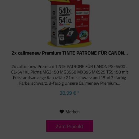
2x callmenew Premium TINTE PATRONE FÜR CANON...
2x callmenew Premium TINTE PATRONE FÜR CANON PG-540XL
CL-541XL Pixma MG3150 MG3550 MX395 MX525 TS5150 mit
Füllstandsanzeige Kapazität: 21ml schwarz und 15ml 3-farbig
Farbe: schwarz, 3-farbig Unsere Callmenew Premium...
38,99 € *
Merken
Zum Produkt