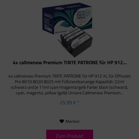
4x callmenew Premium TINTE PATRONE für HP 912...
4x callmenew Premium TINTE PATRONE für HP 912 XL für OfficeJet
Pro 8010 8020 8025 mit Füllstandsanzeige Kapazität: 22ml
schwarz und je 11ml cyan/magenta/gelb Farbe: black (schwarz),
cyan, magenta, yellow (gelb) Unsere Callmenew Premium...
25,99 € *
Merken
Zum Produkt