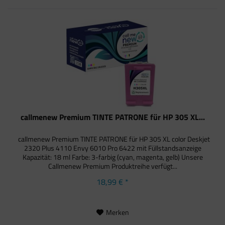
callmenew Premium TINTE PATRONE für HP 305 XL...
callmenew Premium TINTE PATRONE für HP 305 XL color Deskjet
2320 Plus 4110 Envy 6010 Pro 6422 mit Füllstandsanzeige
Kapazität: 18 ml Farbe: 3-farbig (cyan, magenta, gelb) Unsere
Callmenew Premium Produktreihe verfügt...
18,99 € *
Merken