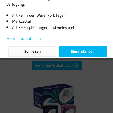
Verfügung:
24,99 € *
17,49 € *
Artikel in den Warenkorb legen
Merkzettel
Artikelempfehlungen und vieles mehr
Filtern
Mehr Informationen
Schließen
Einverstanden
Vorherige Artikel laden