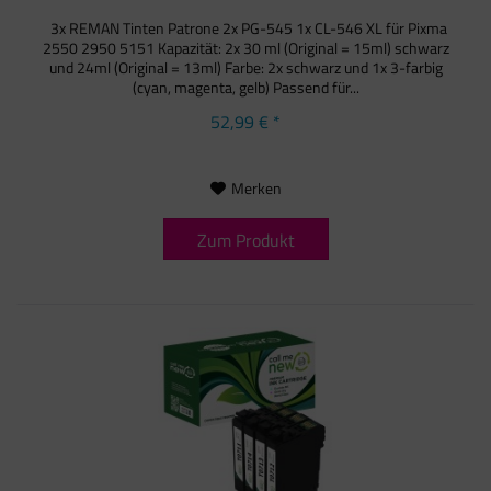
3x REMAN Tinten Patrone 2x PG-545 1x CL-546 XL für Pixma
2550 2950 5151 Kapazität: 2x 30 ml (Original = 15ml) schwarz
und 24ml (Original = 13ml) Farbe: 2x schwarz und 1x 3-farbig
(cyan, magenta, gelb) Passend für...
52,99 € *
Merken
Zum Produkt