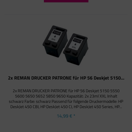
2x REMAN DRUCKER PATRONE für HP 56 Deskjet 5150...
2x REMAN DRUCKER PATRONE für HP 56 Deskjet 5150 5550
5600 5650 5652 5850 9650 Kapazität: 2x 23ml XXL Inhalt
schwarz Farbe: schwarz Passend für folgende Druckermodelle: HP
DeskJet 450 CBI, HP DeskJet 450 CI, HP DeskJet 450 Series, HP...
14,99 € *