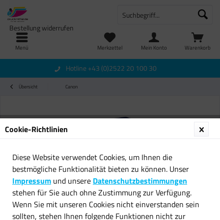
Bestellung widerrufen
Menü
Merkzettel
Mein Konto
Warenkorb
Hotline +43 (0)2522 20 100 30
Übersicht
Canon
Cookie-Richtlinien
Diese Website verwendet Cookies, um Ihnen die
bestmögliche Funktionalität bieten zu können. Unser
Impressum
und unsere
Datenschutzbestimmungen
stehen für Sie auch ohne Zustimmung zur Verfügung.
Wenn Sie mit unseren Cookies nicht einverstanden sein
sollten, stehen Ihnen folgende Funktionen nicht zur