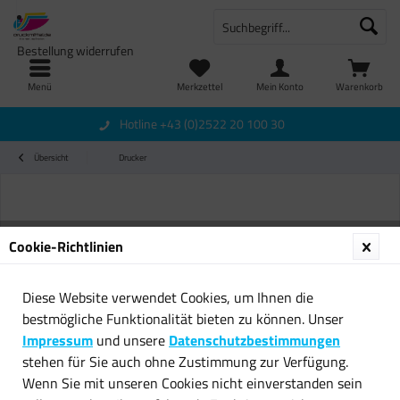
Bestellung widerrufen
Menü
Merkzettel
Mein Konto
Warenkorb
Hotline +43 (0)2522 20 100 30
Übersicht
Drucker
Cookie-Richtlinien
Diese Website verwendet Cookies, um Ihnen die
bestmögliche Funktionalität bieten zu können. Unser
Impressum
und unsere
Datenschutzbestimmungen
stehen für Sie auch ohne Zustimmung zur Verfügung.
Wenn Sie mit unseren Cookies nicht einverstanden sein