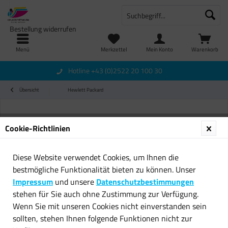
Bestellung widerrufen
Menü
Merkzettel
Mein Konto
Warenkorb
Hotline +43 (0)2522 20 100 30
Übersicht
Hewlett Packard
Cookie-Richtlinien
Diese Website verwendet Cookies, um Ihnen die
bestmögliche Funktionalität bieten zu können. Unser
Impressum
und unsere
Datenschutzbestimmungen
stehen für Sie auch ohne Zustimmung zur Verfügung.
Wenn Sie mit unseren Cookies nicht einverstanden sein
sollten, stehen Ihnen folgende Funktionen nicht zur