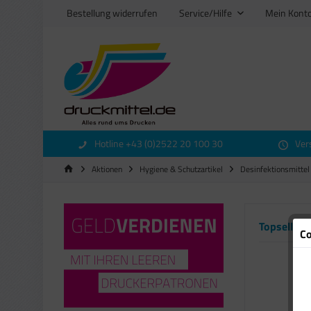
Bestellung widerrufen
Service/Hilfe
Mein Kont
Hotline +43 (0)2522 20 100 30
Ver
Aktionen
Hygiene & Schutzartikel
Desinfektionsmittel
Topseller
Co