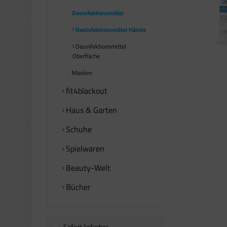
Desinfektionsmittel
Desinfektionsmittel Hände
Desinfektionsmittel
Oberfläche
Masken
fit4blackout
Haus & Garten
Schuhe
Spielwaren
Beauty-Welt
Bücher
Sofort lieferbar