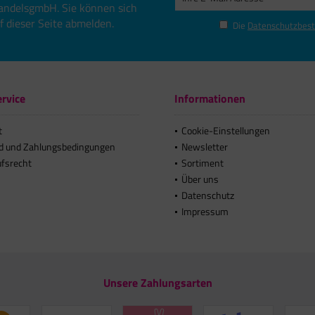
andelsgmbH. Sie können sich
uf dieser Seite abmelden.
Die
Datenschutzbes
rvice
Informationen
t
Cookie-Einstellungen
d und Zahlungsbedingungen
Newsletter
ufsrecht
Sortiment
Über uns
Datenschutz
Impressum
Unsere Zahlungsarten