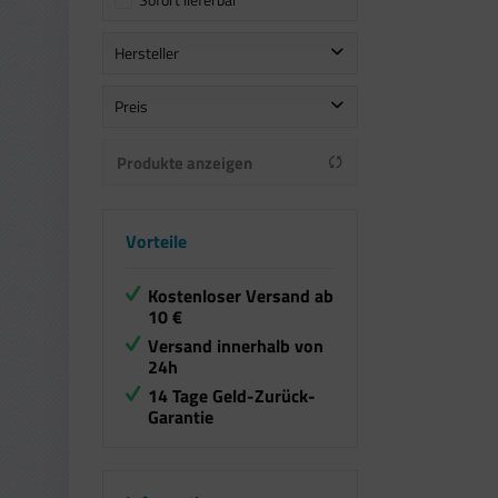
Hersteller
Lonstin
Preis
Pullach Hof
Produkte anzeigen
von
bis
12,99 €
15,99 €
Vorteile
Kostenloser Versand ab
10 €
Versand innerhalb von
24h
14 Tage Geld-Zurück-
Garantie