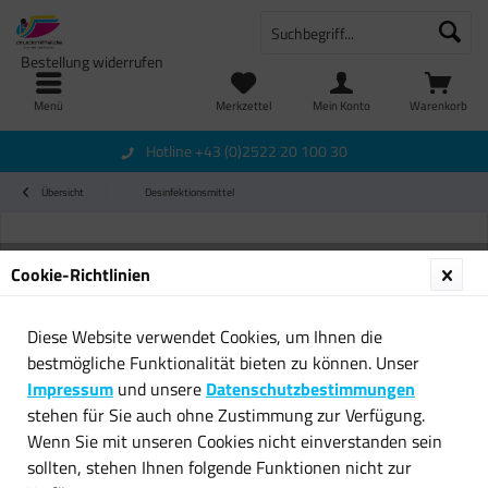
Bestellung widerrufen
Menü
Merkzettel
Mein Konto
Warenkorb
Hotline +43 (0)2522 20 100 30
Übersicht
Desinfektionsmittel
Cookie-Richtlinien
Diese Website verwendet Cookies, um Ihnen die
bestmögliche Funktionalität bieten zu können. Unser
Impressum
und unsere
Datenschutzbestimmungen
stehen für Sie auch ohne Zustimmung zur Verfügung.
Wenn Sie mit unseren Cookies nicht einverstanden sein
sollten, stehen Ihnen folgende Funktionen nicht zur