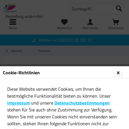
Bestellung widerrufen
Menü
Merkzettel
Mein Konto
Warenkorb
Hotline +43 (0)2522 20 100 30
Übersicht
Panasonic
Cookie-Richtlinien
Diese Website verwendet Cookies, um Ihnen die
bestmögliche Funktionalität bieten zu können. Unser
Impressum
und unsere
Datenschutzbestimmungen
stehen für Sie auch ohne Zustimmung zur Verfügung.
Wenn Sie mit unseren Cookies nicht einverstanden sein
sollten, stehen Ihnen folgende Funktionen nicht zur