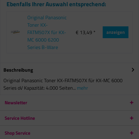
Ebenfalls Ihrer Auswahl entsprechend:
Original Panasonic
Toner KX-
FATM507X für KX-
€ 13,49 *
anzeigen
MC 6000 6200
Series B-Ware
Beschreibung
Original Panasonic Toner KX-FATM507X für KX-MC 6000
Series oV Kapazität: 4.000 Seiten...
mehr
Newsletter
Service Hotline
Shop Service