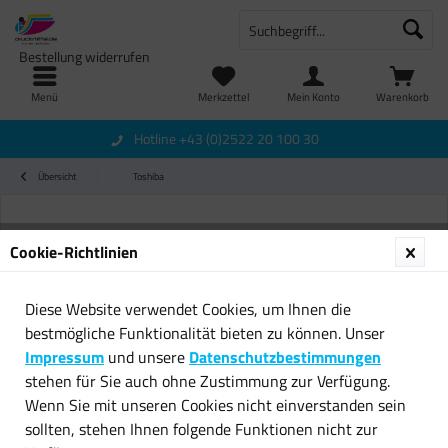
Bestellung widerrufen
Menü
Merkzettel
Mein Konto
Warenkorb
Hotline +43 (0)2522 20 100 30
Übersicht
Toshiba
Cookie-Richtlinien
Diese Website verwendet Cookies, um Ihnen die
bestmögliche Funktionalität bieten zu können. Unser
Impressum
und unsere
Datenschutzbestimmungen
stehen für Sie auch ohne Zustimmung zur Verfügung.
Wenn Sie mit unseren Cookies nicht einverstanden sein
sollten, stehen Ihnen folgende Funktionen nicht zur